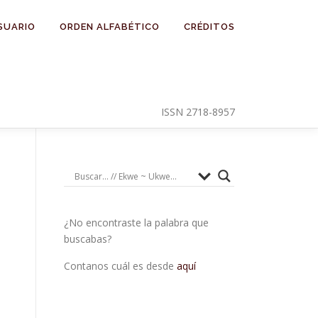
SUARIO
ORDEN ALFABÉTICO
CRÉDITOS
ISSN 2718-8957
¿No encontraste la palabra que
buscabas?
Contanos cuál es desde
aquí