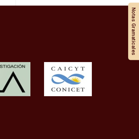
Notas Gramaticales