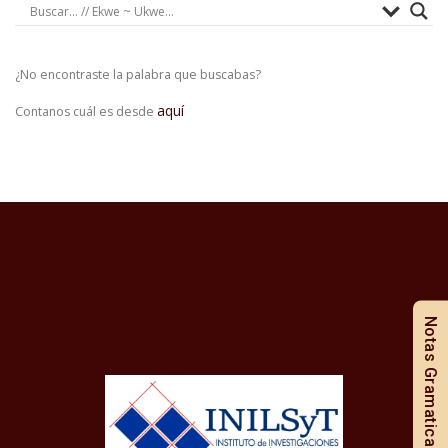
¿No encontraste la palabra que buscabas?
aquí
Contanos cuál es desde
Notas Gramaticales