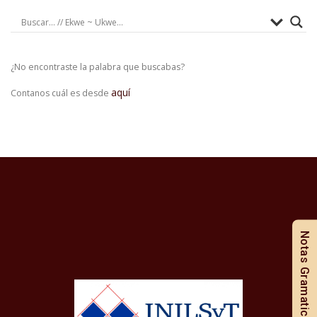
¿No encontraste la palabra que buscabas?
aquí
Contanos cuál es desde
Notas Gramaticales