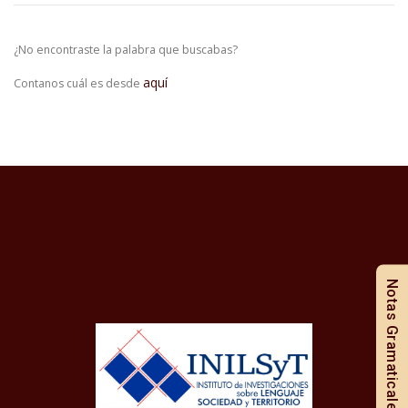
¿No encontraste la palabra que buscabas?
aquí
Contanos cuál es desde
Notas Gramaticales