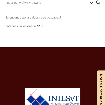
¿No encontraste la palabra que buscabas?
aquí
Contanos cuál es desde
Notas Gramaticales