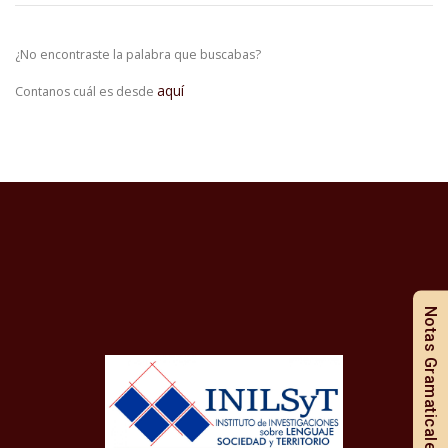
¿No encontraste la palabra que buscabas?
aquí
Contanos cuál es desde
Notas Gramaticales