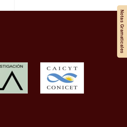
Notas Gramaticales