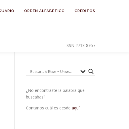
SUARIO
ORDEN ALFABÉTICO
CRÉDITOS
ISSN 2718-8957
¿No encontraste la palabra que
buscabas?
Contanos cuál es desde
aquí