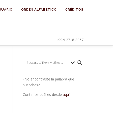
SUARIO
ORDEN ALFABÉTICO
CRÉDITOS
ISSN 2718-8957
¿No encontraste la palabra que
buscabas?
Contanos cuál es desde
aquí