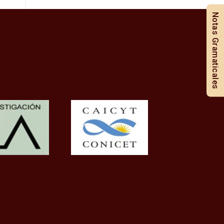
Notas Gramaticales