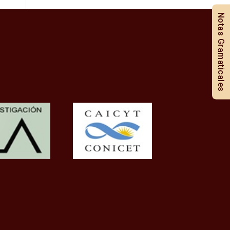
Notas Gramaticales