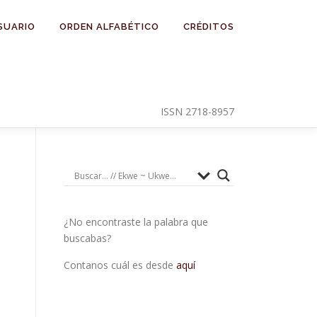
SUARIO
ORDEN ALFABÉTICO
CRÉDITOS
ISSN 2718-8957
¿No encontraste la palabra que
buscabas?
Contanos cuál es desde
aquí