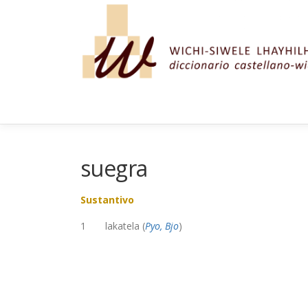
Saltar al contenido
suegra
Sustantivo
1 lakatela (
Pyo, Bjo
)