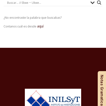
¿No encontraste la palabra que buscabas?
aquí
Contanos cuál es desde
Notas Gramaticales