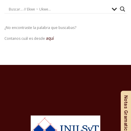
¿No encontraste la palabra que buscabas?
aquí
Contanos cuál es desde
Notas Gramaticales