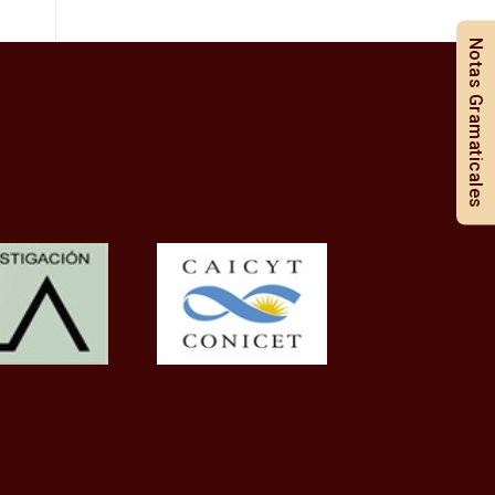
Notas Gramaticales