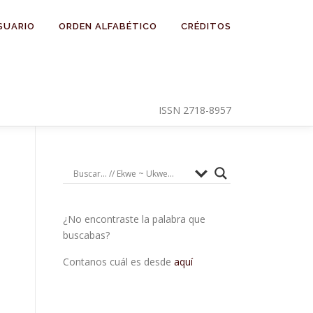
SUARIO
ORDEN ALFABÉTICO
CRÉDITOS
ISSN 2718-8957
¿No encontraste la palabra que
buscabas?
Contanos cuál es desde
aquí