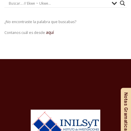
¿No encontraste la palabra que buscabas?
aquí
Contanos cuál es desde
Notas Gramaticales