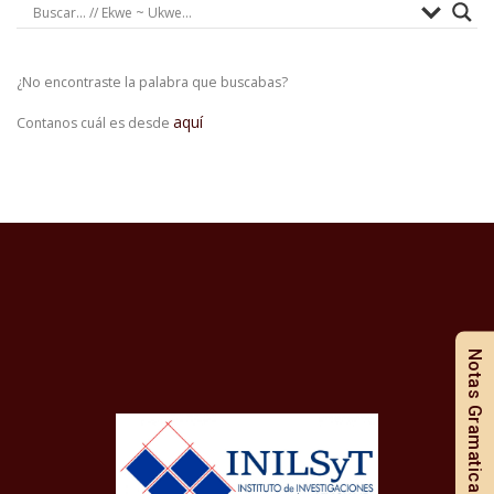
¿No encontraste la palabra que buscabas?
aquí
Contanos cuál es desde
Notas Gramaticales