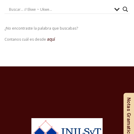
¿No encontraste la palabra que buscabas?
aquí
Contanos cuál es desde
Notas Gramaticales