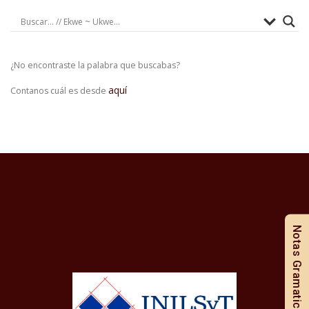
¿No encontraste la palabra que buscabas?
aquí
Contanos cuál es desde
Notas Gramaticales