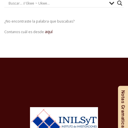
¿No encontraste la palabra que buscabas?
aquí
Contanos cuál es desde
Notas Gramaticales