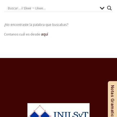
¿No encontraste la palabra que buscabas?
aquí
Contanos cuál es desde
Notas Gramaticales