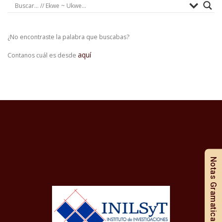
¿No encontraste la palabra que buscabas?
aquí
Contanos cuál es desde
Notas Gramaticales