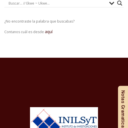
¿No encontraste la palabra que buscabas?
aquí
Contanos cuál es desde
Notas Gramaticales