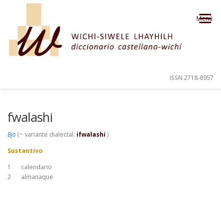
Saltar al contenido
Menú
ISSN 2718-8957
PRESENTACIÓN
PARA EL USUARIO
fwalashi
Bjo
(~ variante dialectal:
ifwalashi
)
ORDEN ALFABÉTICO
CRÉDITOS
Sustantivo
1
calendario
2
almanaque