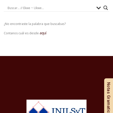
¿No encontraste la palabra que buscabas?
aquí
Contanos cuál es desde
Notas Gramaticales