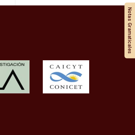
Notas Gramaticales