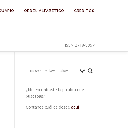
SUARIO
ORDEN ALFABÉTICO
CRÉDITOS
ISSN 2718-8957
¿No encontraste la palabra que
buscabas?
Contanos cuál es desde
aquí