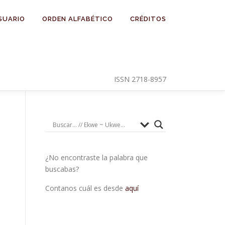
SUARIO
ORDEN ALFABÉTICO
CRÉDITOS
ISSN 2718-8957
¿No encontraste la palabra que
buscabas?
Contanos cuál es desde
aquí