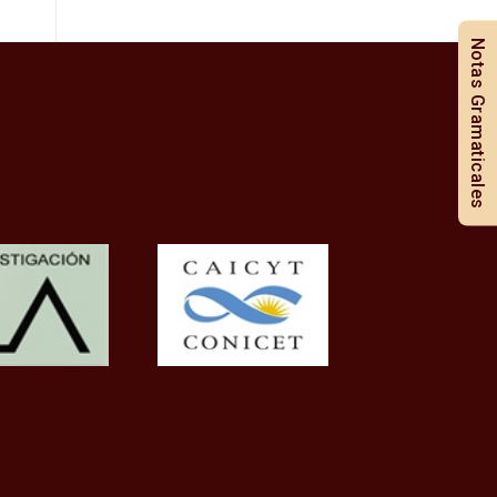
Notas Gramaticales