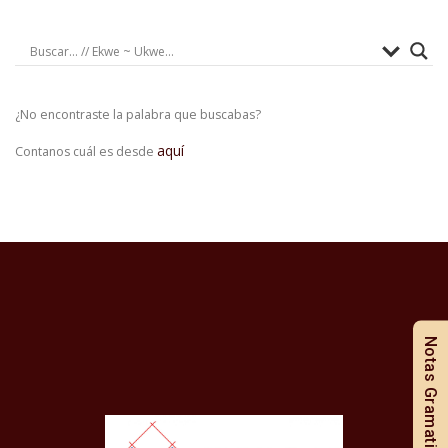
¿No encontraste la palabra que buscabas?
aquí
Contanos cuál es desde
Notas Gramaticales