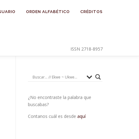
SUARIO
ORDEN ALFABÉTICO
CRÉDITOS
ISSN 2718-8957
¿No encontraste la palabra que
buscabas?
Contanos cuál es desde
aquí