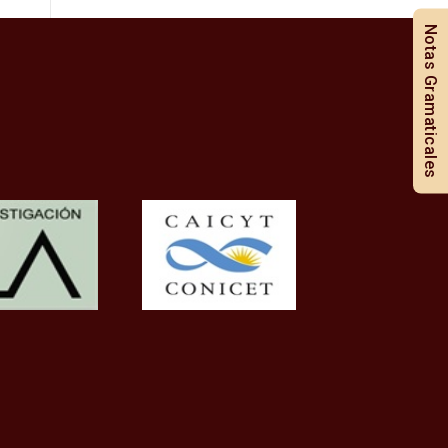
Notas Gramaticales