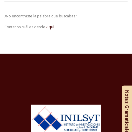
¿No encontraste la palabra que buscabas?
aquí
Contanos cuál es desde
Notas Gramaticales