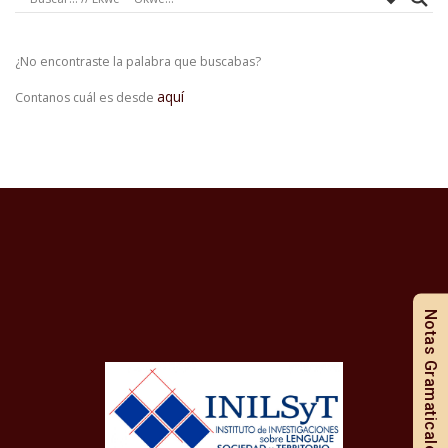
¿No encontraste la palabra que buscabas?
aquí
Contanos cuál es desde
Notas Gramaticales