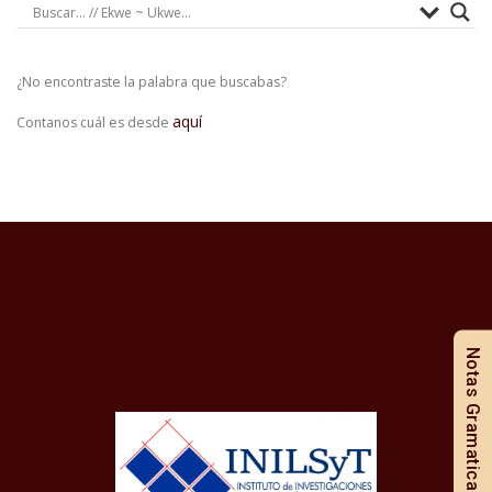
¿No encontraste la palabra que buscabas?
aquí
Contanos cuál es desde
Notas Gramaticales