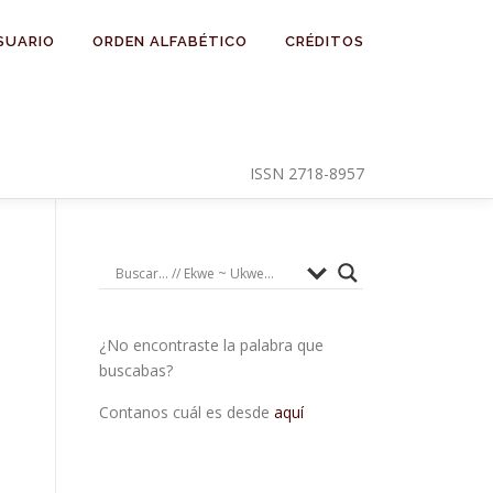
SUARIO
ORDEN ALFABÉTICO
CRÉDITOS
ISSN 2718-8957
¿No encontraste la palabra que
buscabas?
Contanos cuál es desde
aquí