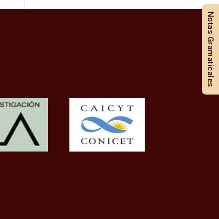
Notas Gramaticales