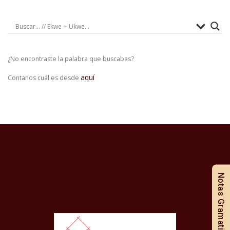
¿No encontraste la palabra que buscabas?
aquí
Contanos cuál es desde
Notas Gramaticales