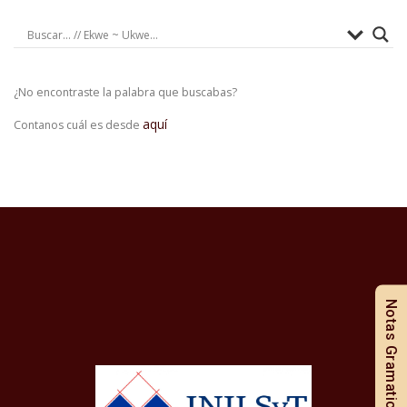
¿No encontraste la palabra que buscabas?
aquí
Contanos cuál es desde
Notas Gramaticales