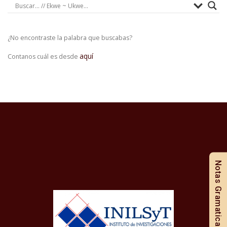
¿No encontraste la palabra que buscabas?
aquí
Contanos cuál es desde
Notas Gramaticales