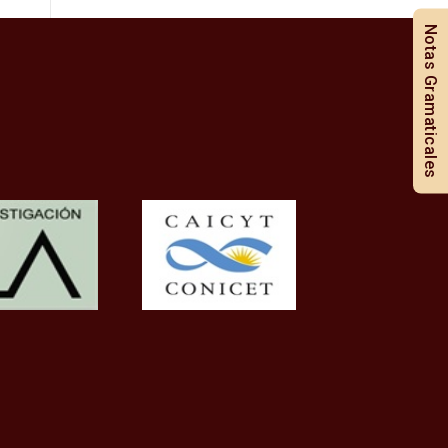
Notas Gramaticales