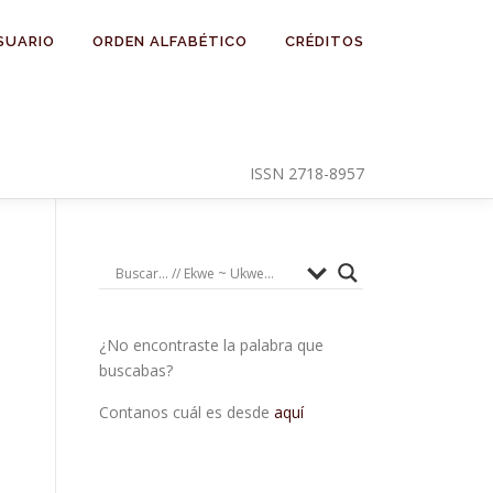
SUARIO
ORDEN ALFABÉTICO
CRÉDITOS
ISSN 2718-8957
¿No encontraste la palabra que
buscabas?
Contanos cuál es desde
aquí