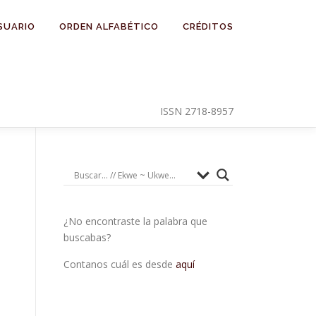
SUARIO
ORDEN ALFABÉTICO
CRÉDITOS
ISSN 2718-8957
¿No encontraste la palabra que
buscabas?
Contanos cuál es desde
aquí