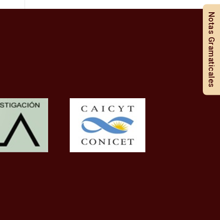
Notas Gramaticales