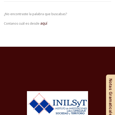
¿No encontraste la palabra que buscabas?
aquí
Contanos cuál es desde
Notas Gramaticales