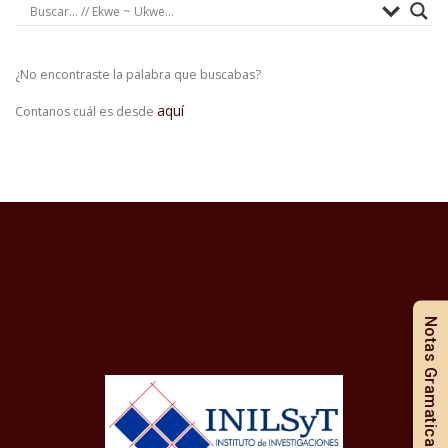
¿No encontraste la palabra que buscabas?
aquí
Contanos cuál es desde
Notas Gramaticales