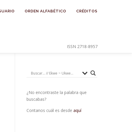
SUARIO
ORDEN ALFABÉTICO
CRÉDITOS
ISSN 2718-8957
¿No encontraste la palabra que
buscabas?
Contanos cuál es desde
aquí