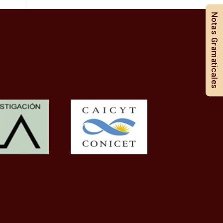
Notas Gramaticales