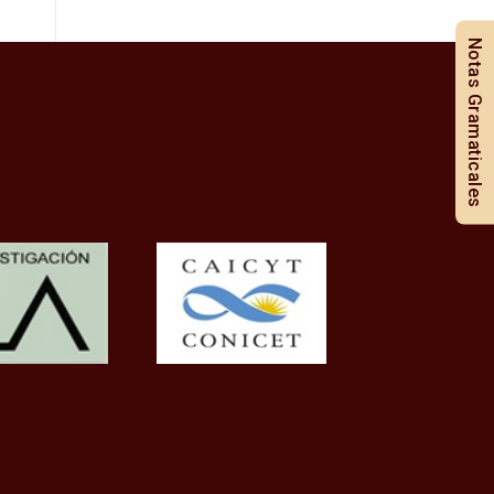
Notas Gramaticales