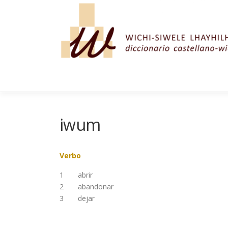
Saltar al contenido
iwum
Verbo
1
abrir
2
abandonar
3
dejar