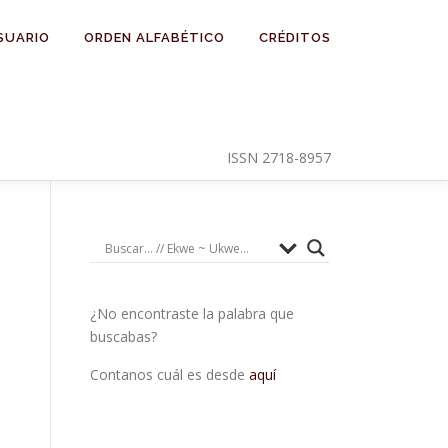
SUARIO
ORDEN ALFABÉTICO
CRÉDITOS
ISSN 2718-8957
¿No encontraste la palabra que
buscabas?
Contanos cuál es desde
aquí