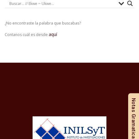
¿No encontraste la palabra que buscabas?
aquí
Contanos cuál es desde
Notas Gramaticales