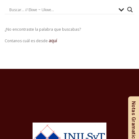
¿No encontraste la palabra que buscabas?
aquí
Contanos cuál es desde
Notas Gramaticales