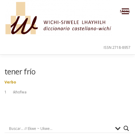
Saltar al contenido
Menú
ISSN 2718-8957
PRESENTACIÓN
PARA EL USUARIO
tener frío
Verbo
ORDEN ALFABÉTICO
CRÉDITOS
1 ikhofwa