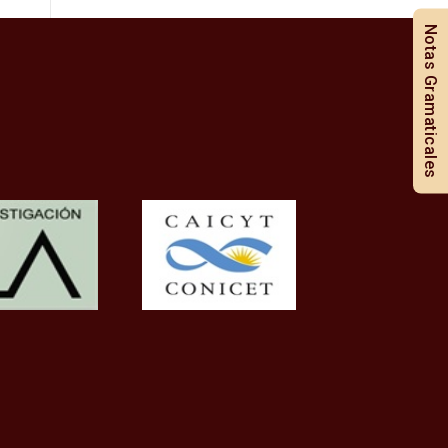
Notas Gramaticales