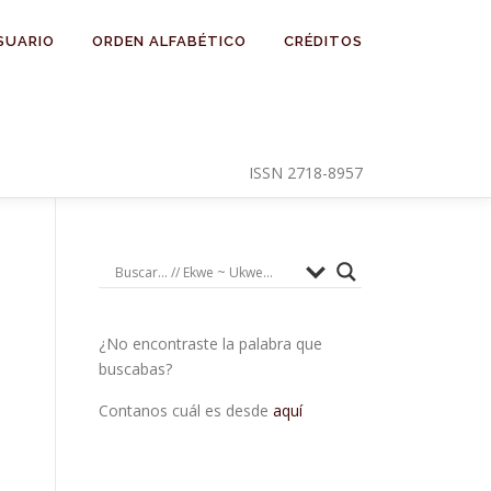
SUARIO
ORDEN ALFABÉTICO
CRÉDITOS
ISSN 2718-8957
¿No encontraste la palabra que
buscabas?
Contanos cuál es desde
aquí