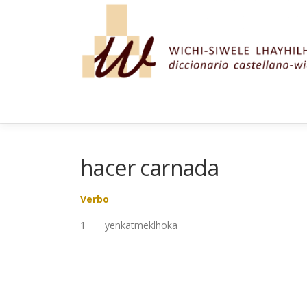
Saltar al contenido
hacer carnada
Verbo
1 yenkatmeklhoka