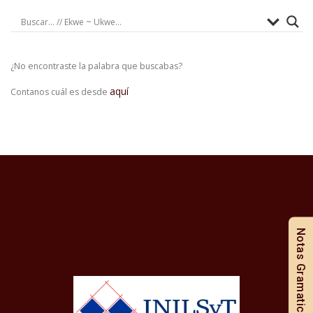
¿No encontraste la palabra que buscabas?
aquí
Contanos cuál es desde
Notas Gramaticales