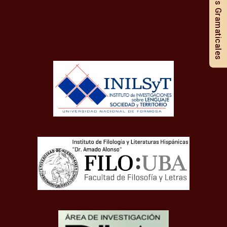
Notas Gramaticales