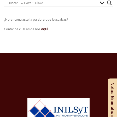
¿No encontraste la palabra que buscabas?
aquí
Contanos cuál es desde
Notas Gramaticales