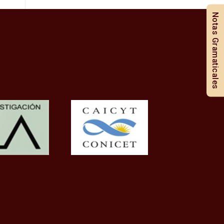
Notas Gramaticales