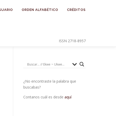
SUARIO
ORDEN ALFABÉTICO
CRÉDITOS
ISSN 2718-8957
¿No encontraste la palabra que
buscabas?
Contanos cuál es desde
aquí