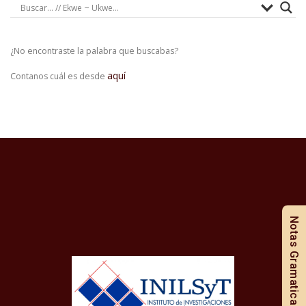
¿No encontraste la palabra que buscabas?
aquí
Contanos cuál es desde
Notas Gramaticales