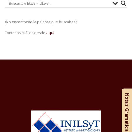
¿No encontraste la palabra que buscabas?
aquí
Contanos cuál es desde
Notas Gramaticales