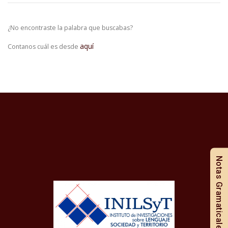
¿No encontraste la palabra que buscabas?
aquí
Contanos cuál es desde
Notas Gramaticales