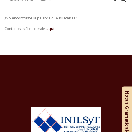
¿No encontraste la palabra que buscabas?
aquí
Contanos cuál es desde
Notas Gramaticales